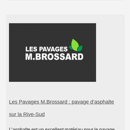
Les Pavages M.Brossard : pavage d’asphalte
sur la Rive-Sud
L’asphalte est un excellent matériau pour le pavage