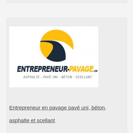
Entrepreneur en pavage pavé uni, béton,
asphalte et scellant