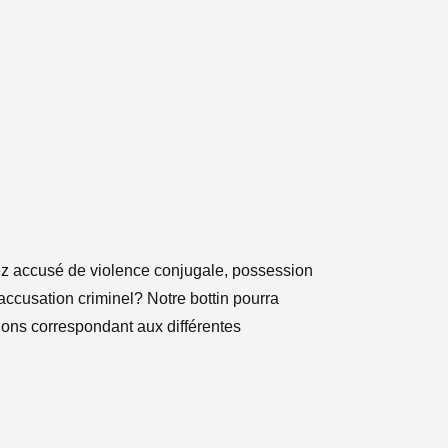
yez accusé de violence conjugale, possession
ccusation criminel? Notre bottin pourra
tions correspondant aux différentes